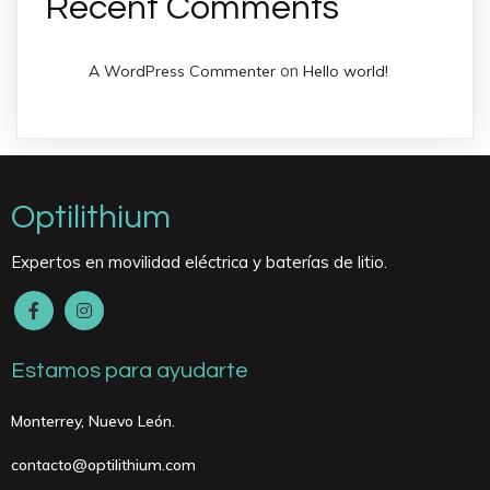
Recent Comments
on
A WordPress Commenter
Hello world!
Optilithium
Expertos en movilidad eléctrica y baterías de litio.
Estamos para ayudarte
Monterrey, Nuevo León.
contacto@optilithium.com