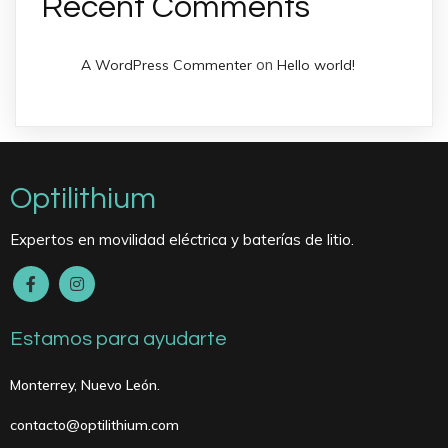
Recent Comments
on
A WordPress Commenter
Hello world!
Optilithium
Expertos en movilidad eléctrica y baterías de litio.
Estamos para ayudarte
Monterrey, Nuevo León.
contacto@optilithium.com